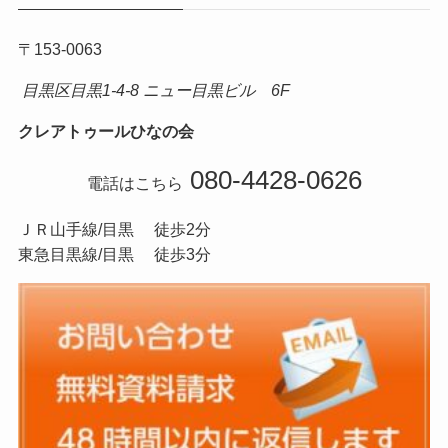
〒153-0063
目黒区目黒1-4-8 ニュー目黒ビル 6F
クレアトゥールひなの会
080-4428-0626
電話はこちら
ＪＲ山手線/目黒 徒歩2分
東急目黒線/目黒 徒歩3分