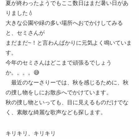
夏が終わったようでもここ数日はまだ暑い日があ
りました💧
大きな公園や緑の多い場所へおでかけしてみる
と、セミさんが
まだまだ~！と言わんばかりに元気よく鳴いていま
す。
今年のセミさんはどこまで頑張るでしょう
か。。。。😅
最近のなーさりーでは、秋を感じるために、秋
の捜し物をしにお散歩へでかけています。
秋の捜し物といっても、目に見えるものだけでな
く、素敵な綺麗な歌声なども探します。
キリキリ、キリキリ